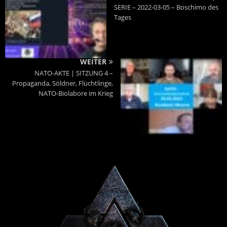
SERIE – 2022-03-05 – Boschimo des
Tages
WEITER
NATO-AKTE | SITZUNG 4 –
Propaganda, Söldner, Flüchtlinge,
NATO-Biolabore im Krieg
Powered By :