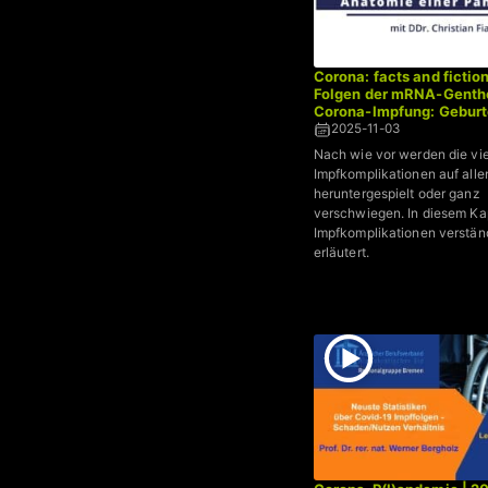
Corona: facts and fiction
Folgen der mRNA-Genthe
Corona-Impfung: Gebur
2025-11-03
Nach wie vor werden die vi
Impfkomplikationen auf all
heruntergespielt oder ganz
verschwiegen. In diesem Ka
Impfkomplikationen verstän
erläutert.