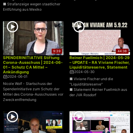
■ Strafanzeige wegen staatlicher
Entführung aus Mexiko
9:39
44:38
SPENDERINITIATIVE Stiftung
Reiner Fuellmich | 2024-05-29
Corona-Ausschuss | 2024-06-
– UPDATE – RA Viviane Fischer,
01 – Schutz CA Mittel –
Liquiditätsreserve, Statement
Ankündigung
2024-05-30
2024-06-01
■ Viviane Fischer und die
Nicole Wolf - Startschuss der
"Liquiditätsreserve"
Spenderinitiative zum Schutz der
■ Statement Reiner Fuellmich aus
Mittel des Corona-Ausschusses vor
der JVA Rosdorf
Zweckentfremdung