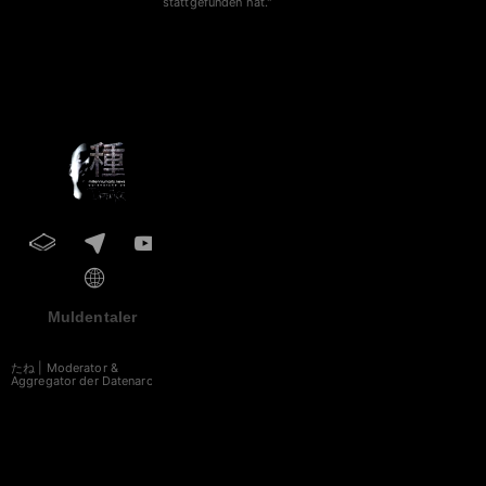
stattgefunden hat."
Muldentaler
たね | Moderator &
Aggregator der Datenarche