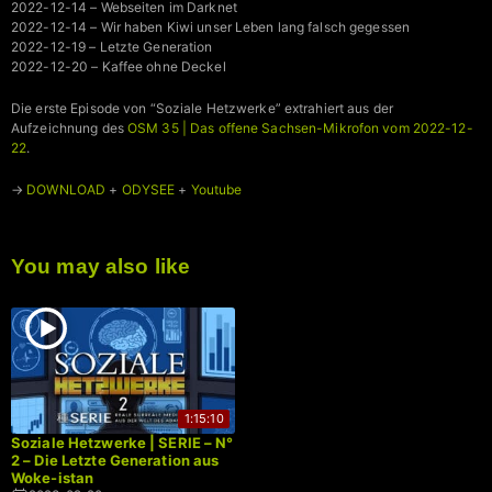
2022-12-14 – Webseiten im Darknet
2022-12-14 – Wir haben Kiwi unser Leben lang falsch gegessen
2022-12-19 – Letzte Generation
2022-12-20 – Kaffee ohne Deckel
Die erste Episode von “Soziale Hetzwerke” extrahiert aus der
Aufzeichnung des
OSM 35 | Das offene Sachsen-Mikrofon vom 2022-12-
22
.
→
DOWNLOAD
+
ODYSEE
+
Youtube
You may also like
1:15:10
Soziale Hetzwerke | SERIE – N°
2 – Die Letzte Generation aus
Woke-istan