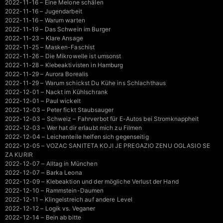
2022-11-16 – Eine Melone schälen
2022-11-16 – Jugendarbeit
2022-11-16 – Warum warten
2022-11-19 – Das Schwein im Burger
2022-11-23 – Klare Ansage
2022-11-25 – Masken-Faschist
2022-11-26 – Die Mikrowelle ist umsonst
2022-11-28 – Klebeaktivisten in Hamburg
2022-11-29 – Aurora Borealis
2022-11-29 – Warum schickst Du Kühe ins Schlachthaus
2022-12-01 – Nackt im Kühlschrank
2022-12-01 – Paul wickelt
2022-12-03 – Peter fickt Staubsauger
2022-12-03 – Schweiz – Fahrverbot für E-Autos bei Stromknappheit
2022-12-03 – Wer hat dir erlaubt mich zu Filmen
2022-12-04 – Leichenteile helfen sich gegenseitig
2022-12-05 – VOZAC SANITETA KOJI JE PREGAZIO ZENU OGLASIO SE
ZA KURIR
2022-12-07 – Alltag in München
2022-12-07 – Barka Leona
2022-12-09 – Klebeaktion und der mögliche Verlust der Hand
2022-12-10 – Rammstein-Daumen
2022-12-11 – Klingelstreich auf andere Level
2022-12-12 – Logik vs. Veganer
2022-12-14 – Bein ab bitte