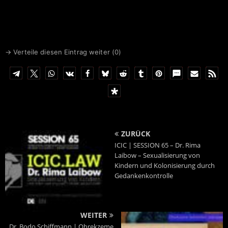
→ Verteile diesen Eintrag weiter (
0
)
ZURÜCK
ICIC | SESSION 65 – Dr. Rima
Laibow – Sexualisierung von
Kindern und Kolonisierung durch
Gedankenkontrolle
WEITER
Dr. Bodo Schiffmann | Ohrekzeme