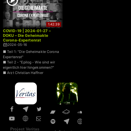
1:42:39
COVID-19 | 2024-01-27 –
DOKU – Die Geheimakte
Corona-Expertenrat
2024-05-16
■ Teil 1: "Die Geheimakte Corona
Expertenrat"
■ Teil 2 - "Epilog - Wie sind wir
eigentlich hier hingekommen?"
■ Arzt Christian Haffner
Project Veritas