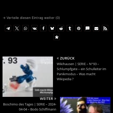
→ Verteile diesen Eintrag weiter (
0
)
ZURÜCK
Wikihausen | SERIE – N°93 –
Schlumpfgate – ein Schulleiter im
Panikmodus – Was macht
Wikipedia ?
WEITER
Boschimo des Tages | SERIE – 2024-
04-04 – Bodo Schiffmann