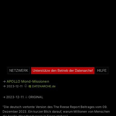
NETZWERK
Unterstütze den Betrieb der Datenarche!
HILFE
→
APOLLO Mond-Missionen
♧
→
2023-12-11
種 DATENARCHE.de
→ 2023-12-11 ♧ ORIGINAL
“Die deutsch vertonte Version des The Reese Report Beitrages vom 09.
Dezember 2023. Ein kurzer Blick darauf, warum Millionen von Menschen