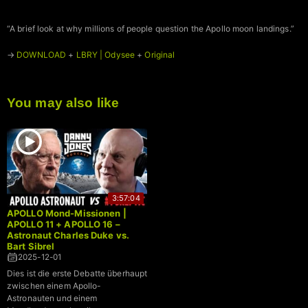
“A brief look at why millions of people question the Apollo moon landings.”
→
DOWNLOAD
+
LBRY | Odysee
+
Original
You may also like
3:57:04
APOLLO Mond-Missionen |
APOLLO 11 + APOLLO 16 –
Astronaut Charles Duke vs.
Bart Sibrel
2025-12-01
Dies ist die erste Debatte überhaupt
zwischen einem Apollo-
Astronauten und einem