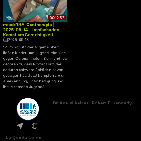
00:12:57
m(od)RNA-Gentherapie |
2025-09-14 – Impfschaden –
Kampf um Gerechtigkeit
2025-09-18
"Zum Schutz der Allgemeinheit
ließen Kinder und Jugendliche sich
gegen Corona impfen. Selin und Isla
gehören zu dem Prozentsatz der
dadurch schwere Schäden davon
getragen hat. Jetzt kämpfen sie um
Anerkennung, Entschädigung und
ihre verlorene Jugend."
Dr. Ana Mihalcea
Robert F. Kennedy Jr.
La Quinta Columna