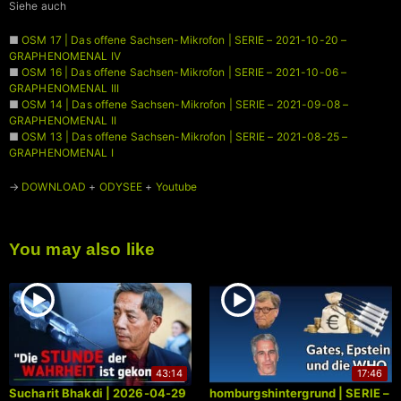
Siehe auch
■
OSM 17 | Das offene Sachsen-Mikrofon | SERIE – 2021-10-20 –
GRAPHENOMENAL IV
■
OSM 16 | Das offene Sachsen-Mikrofon | SERIE – 2021-10-06 –
GRAPHENOMENAL III
■
OSM 14 | Das offene Sachsen-Mikrofon | SERIE – 2021-09-08 –
GRAPHENOMENAL II
■
OSM 13 | Das offene Sachsen-Mikrofon | SERIE – 2021-08-25 –
GRAPHENOMENAL I
→
DOWNLOAD
+
ODYSEE
+
Youtube
You may also like
43:14
17:46
Sucharit Bhakdi | 2026-04-29
homburgshintergrund | SERIE –