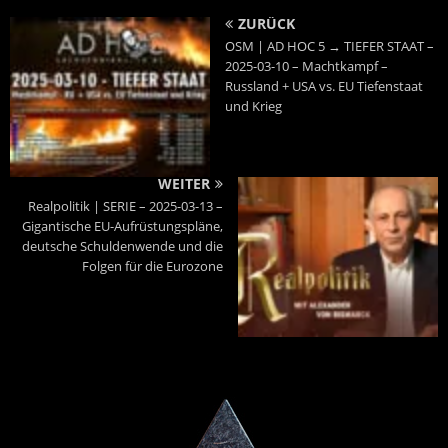
ZURÜCK
OSM | AD HOC 5 → TIEFER STAAT –
2025-03-10 – Machtkampf –
Russland + USA vs. EU Tiefenstaat
und Krieg
WEITER
Realpolitik | SERIE – 2025-03-13 –
Gigantische EU-Aufrüstungspläne,
deutsche Schuldenwende und die
Folgen für die Eurozone