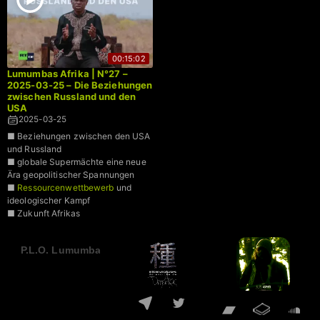
00:15:02
Lumumbas Afrika | N°27 –
2025-03-25 – Die Beziehungen
zwischen Russland und den
USA
2025-03-25
■ Beziehungen zwischen den USA
und Russland
■ globale Supermächte eine neue
Ära geopolitischer Spannungen
■
Ressourcenwettbewerb
und
ideologischer Kampf
■ Zukunft Afrikas
P.L.O. Lumumba