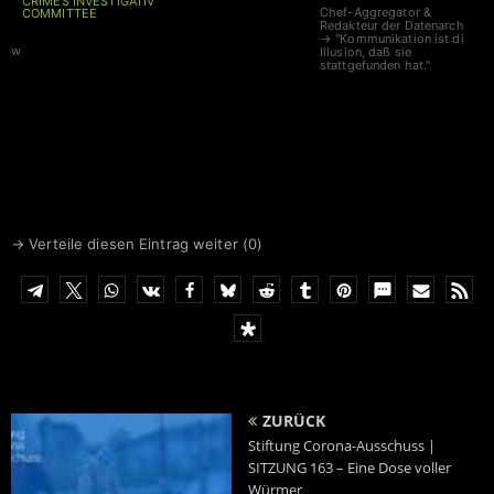
CRIMES INVESTIGATIVE
Chef-Aggregator &
COMMITTEE
Redakteur der Datenarche
→ "Kommunikation ist die
w
Illusion, daß sie
stattgefunden hat."
→ Verteile diesen Eintrag weiter (
0
)
ZURÜCK
Stiftung Corona-Ausschuss |
SITZUNG 163 – Eine Dose voller
Würmer