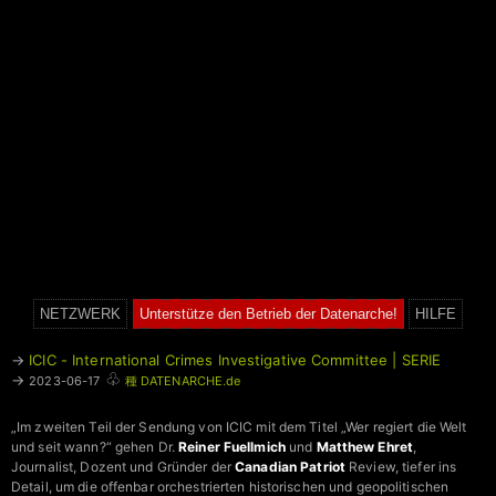
NETZWERK
Unterstütze den Betrieb der Datenarche!
HILFE
→
ICIC - International Crimes Investigative Committee | SERIE
♧
→
2023-06-17
種 DATENARCHE.de
„Im zweiten Teil der Sendung von ICIC mit dem Titel „Wer regiert die Welt
und seit wann?“ gehen Dr.
Reiner Fuellmich
und
Matthew Ehret
,
Journalist, Dozent und Gründer der
Canadian Patriot
Review, tiefer ins
Detail, um die offenbar orchestrierten historischen und geopolitischen