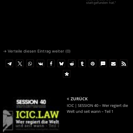
stattgefunden hat."
→ Verteile diesen Eintrag weiter (
0
)
ZURÜCK
ICIC | SESSION 40 – Wer regiert die
Welt und seit wann – Teil 1