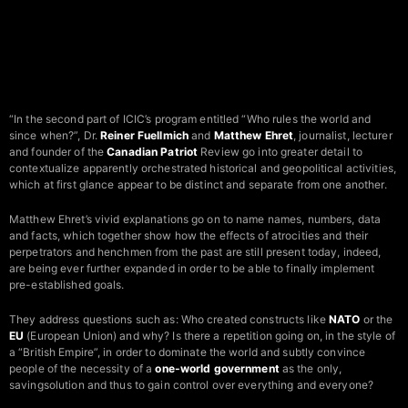
“In the second part of ICIC’s program entitled “Who rules the world and
since when?”, Dr.
Reiner Fuellmich
and
Matthew Ehret
, journalist, lecturer
and founder of the
Canadian Patriot
Review go into greater detail to
contextualize apparently orchestrated historical and geopolitical activities,
which at first glance appear to be distinct and separate from one another.
Matthew Ehret’s vivid explanations go on to name names, numbers, data
and facts, which together show how the effects of atrocities and their
perpetrators and henchmen from the past are still present today, indeed,
are being ever further expanded in order to be able to finally implement
pre-established goals.
They address questions such as: Who created constructs like
NATO
or the
EU
(European Union) and why? Is there a repetition going on, in the style of
a “British Empire”, in order to dominate the world and subtly convince
people of the necessity of a
one-world government
as the only,
savingsolution and thus to gain control over everything and everyone?