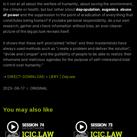
Is it not at all about the welfare of humanity, about saving the environment,
the climate or health, but but rather about
depopulation
,
eugenics
,
abuse
of power
and the suppression to the point of eradication of everything that
constitutes being human? If youtake personal responsibility, do your own
research, gather and check information without bias, an ever clearer
picture of the big picture reveals itself.
It shows that these self-proclaimed “elites” and their masterminds have
always used methods such as “create a problem and deliver the solution”,
“divide and conquer” and the gullibility of people to be able to realize their
inhumane and malicious agendas for the purpose of self-interestand total
control over humanity.”
→
DIRECT-DOWNLOAD
+
LBRY | Odysee
2023-06-17 ♧ ORIGINAL
You may also like