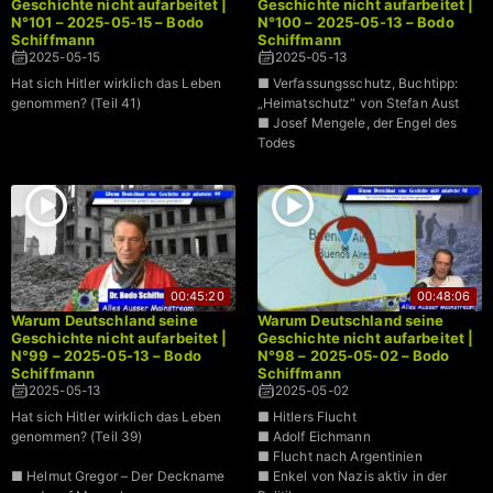
Geschichte nicht aufarbeitet |
Geschichte nicht aufarbeitet |
N°101 – 2025-05-15 – Bodo
N°100 – 2025-05-13 – Bodo
Schiffmann
Schiffmann
2025-05-15
2025-05-13
Hat sich Hitler wirklich das Leben
■ Verfassungsschutz, Buchtipp:
genommen? (Teil 41)
„Heimatschutz“ von Stefan Aust
■ Josef Mengele, der Engel des
Todes
00:45:20
00:48:06
Warum Deutschland seine
Warum Deutschland seine
Geschichte nicht aufarbeitet |
Geschichte nicht aufarbeitet |
N°99 – 2025-05-13 – Bodo
N°98 – 2025-05-02 – Bodo
Schiffmann
Schiffmann
2025-05-13
2025-05-02
Hat sich Hitler wirklich das Leben
■ Hitlers Flucht
genommen? (Teil 39)
■ Adolf Eichmann
■ Flucht nach Argentinien
■ Helmut Gregor – Der Deckname
■ Enkel von Nazis aktiv in der