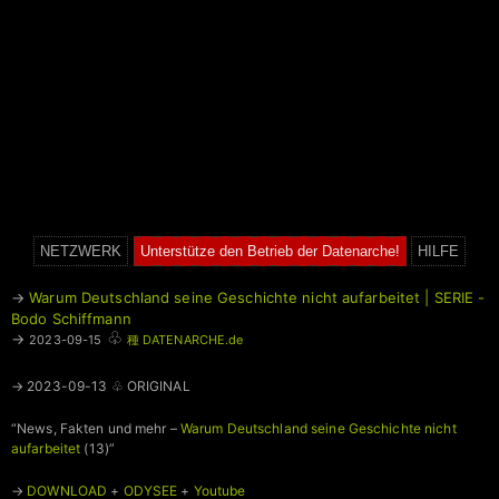
NETZWERK
Unterstütze den Betrieb der Datenarche!
HILFE
→
Warum Deutschland seine Geschichte nicht aufarbeitet | SERIE -
Bodo Schiffmann
♧
→
2023-09-15
種 DATENARCHE.de
→ 2023-09-13 ♧ ORIGINAL
“News, Fakten und mehr –
Warum Deutschland seine Geschichte nicht
aufarbeitet
(13)”
→
DOWNLOAD
+
ODYSEE
+
Youtube