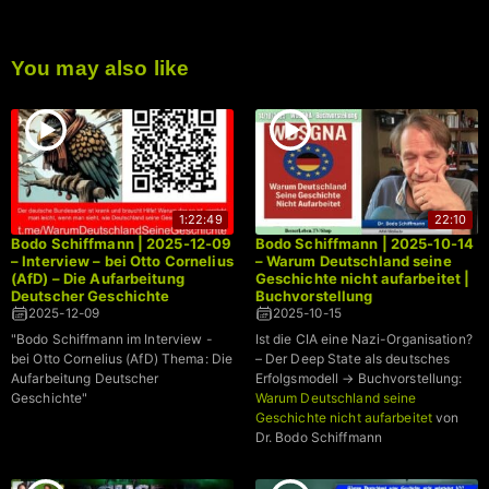
You may also like
1:22:49
22:10
Bodo Schiffmann | 2025-12-09
Bodo Schiffmann | 2025-10-14
– Interview – bei Otto Cornelius
– Warum Deutschland seine
(AfD) – Die Aufarbeitung
Geschichte nicht aufarbeitet |
Deutscher Geschichte
Buchvorstellung
2025-12-09
2025-10-15
"Bodo Schiffmann im Interview -
Ist die CIA eine Nazi-Organisation?
bei Otto Cornelius (AfD) Thema: Die
– Der Deep State als deutsches
Aufarbeitung Deutscher
Erfolgsmodell → Buchvorstellung:
Geschichte"
Warum Deutschland seine
Geschichte nicht aufarbeitet
von
Dr. Bodo Schiffmann