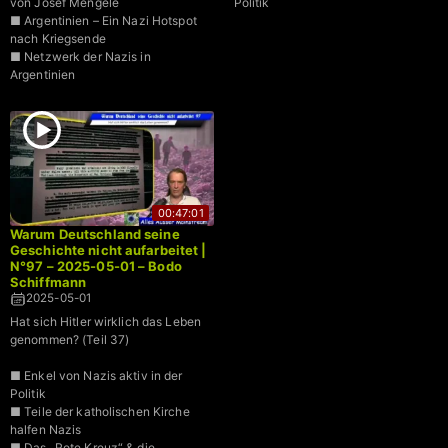
von Josef Mengele
Politik
■ Argentinien – Ein Nazi Hotspot
nach Kriegsende
■ Netzwerk der Nazis in
Argentinien
00:47:01
Warum Deutschland seine
Geschichte nicht aufarbeitet |
N°97 – 2025-05-01 – Bodo
Schiffmann
2025-05-01
Hat sich Hitler wirklich das Leben
genommen? (Teil 37)
■ Enkel von Nazis aktiv in der
Politik
■ Teile der katholischen Kirche
halfen Nazis
■ Das „Rote Kreuz“ & die