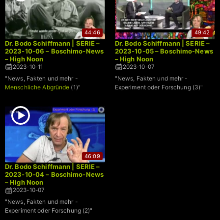
44:46
49:42
Dr. Bodo Schiffmann | SERIE –
Dr. Bodo Schiffmann | SERIE –
2023-10-06 – Boschimo-News
2023-10-05 – Boschimo-News
– High Noon
– High Noon
2023-10-11
2023-10-07
"News, Fakten und mehr -
"News, Fakten und mehr -
Menschliche Abgründe
(1)"
Experiment oder Forschung (3)"
46:09
Dr. Bodo Schiffmann | SERIE –
2023-10-04 – Boschimo-News
– High Noon
2023-10-07
"News, Fakten und mehr -
Experiment oder Forschung (2)"