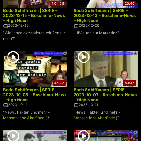
1:04:59
26:46
Bodo Schiffmann | SERIE –
Bodo Schiffmann | SERIE –
2023-12-15 – Boschimo-News
2023-12-13 – Boschimo-News
– High Noon
– High Noon
2023-12-28
2023-12-28
"Wie lange akzeptieren wir Zensur
"HIV auch nur Marketing"
noch?"
48:42
50:43
Bodo Schiffmann | SERIE –
Bodo Schiffmann | SERIE –
2023-10-08 – Boschimo-News
2023-10-07 – Boschimo-News
– High Noon
– High Noon
2023-10-11
2023-10-11
"News, Fakten und mehr -
"News, Fakten und mehr -
Menschliche Abgründe
(3)"
Menschliche Abgründe
(2)"