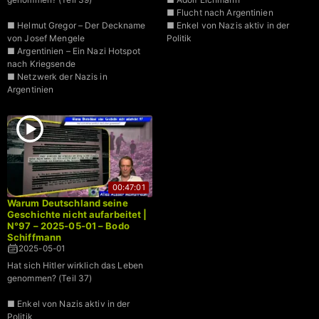
■ Flucht nach Argentinien
■ Helmut Gregor – Der Deckname
■ Enkel von Nazis aktiv in der
von Josef Mengele
Politik
■ Argentinien – Ein Nazi Hotspot
nach Kriegsende
■ Netzwerk der Nazis in
Argentinien
00:47:01
Warum Deutschland seine
Geschichte nicht aufarbeitet |
N°97 – 2025-05-01 – Bodo
Schiffmann
2025-05-01
Hat sich Hitler wirklich das Leben
genommen? (Teil 37)
■ Enkel von Nazis aktiv in der
Politik