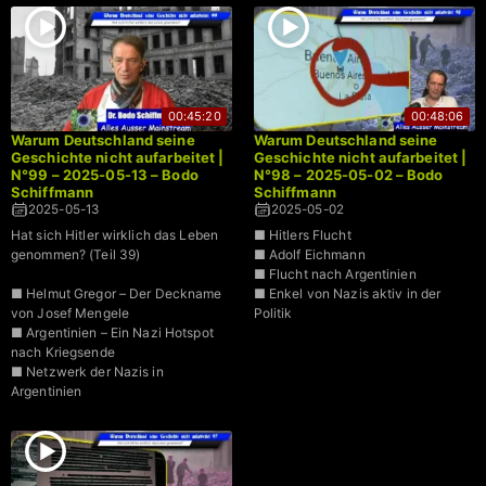
00:45:20
00:48:06
Warum Deutschland seine
Warum Deutschland seine
Geschichte nicht aufarbeitet |
Geschichte nicht aufarbeitet |
N°99 – 2025-05-13 – Bodo
N°98 – 2025-05-02 – Bodo
Schiffmann
Schiffmann
2025-05-13
2025-05-02
Hat sich Hitler wirklich das Leben
■ Hitlers Flucht
genommen? (Teil 39)
■ Adolf Eichmann
■ Flucht nach Argentinien
■ Helmut Gregor – Der Deckname
■ Enkel von Nazis aktiv in der
von Josef Mengele
Politik
■ Argentinien – Ein Nazi Hotspot
nach Kriegsende
■ Netzwerk der Nazis in
Argentinien