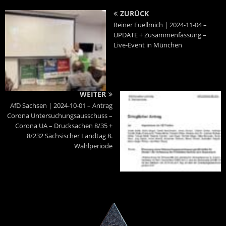
ZURÜCK
Reiner Fuellmich | 2024-11-04 –
UPDATE + Zusammenfassung –
Live-Event in München
WEITER
AfD Sachsen | 2024-10-01 – Antrag
Corona Untersuchungsausschuss –
Corona UA – Drucksachen 8/35 +
8/232 Sächsischer Landtag 8.
Wahlperiode