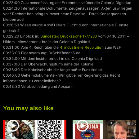
00:23:00 Zusammenfassung der Erkenntnisse über die Colonia Dignidad
00:24:30 Internationale Dokumente, Zeugenaussagen, Akten usw. liegen
vor / Recherchen bringen immer neue Beweise – Doch Konsequenzen
bleiben aus!
00:26:50 Wieso wurde Adolf Hitlers Flucht durch internationale Dienste
gedeckt?
00:29:20 Einblick in:
Bundestag Drucksache 17/7280
vom 04.10.2011 –
Hitlers Leibwächter lebte in der Colonia Dignidad
00:31:00 Vom 4. Reich über die
4. industrielle Revolution
zum WEF
00:33:00 Eigenwerbung: DrSchiffmannS.de
00:35:00 Mit dem Insider erneut in die Colonia Dignidad
00:37:00 Der Überwachungsturm nahe der Kolonie
00:38:30 Der Kabelschacht der lange außer Funktion ist
00:40:00 Geheimdokumente – Wer gibt einer Regierung das Recht
Informationen zu verheimlichen?
00:43:30 Verabschiedung und Abspann
You may also like