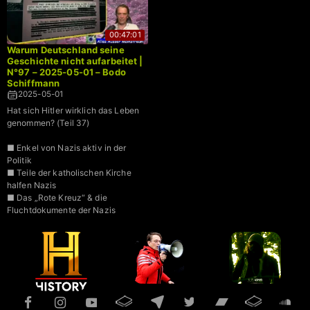
00:47:01
Warum Deutschland seine
Geschichte nicht aufarbeitet |
N°97 – 2025-05-01 – Bodo
Schiffmann
2025-05-01
Hat sich Hitler wirklich das Leben
genommen? (Teil 37)
■ Enkel von Nazis aktiv in der
Politik
■ Teile der katholischen Kirche
halfen Nazis
■ Das „Rote Kreuz“ & die
Fluchtdokumente der Nazis
■ „Agenda 2030“ des WEF
■ NATO – Gemeinsam gegen
Russland