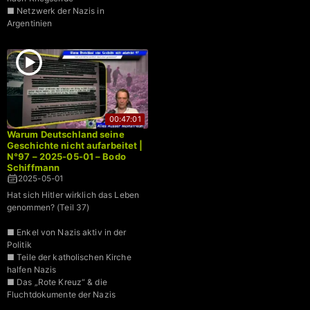
■ Netzwerk der Nazis in
Argentinien
00:47:01
Warum Deutschland seine
Geschichte nicht aufarbeitet |
N°97 – 2025-05-01 – Bodo
Schiffmann
2025-05-01
Hat sich Hitler wirklich das Leben
genommen? (Teil 37)
■ Enkel von Nazis aktiv in der
Politik
■ Teile der katholischen Kirche
halfen Nazis
■ Das „Rote Kreuz“ & die
Fluchtdokumente der Nazis
■ „Agenda 2030“ des WEF