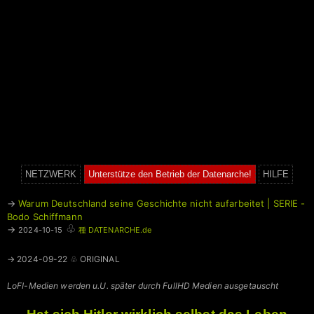
NETZWERK
Unterstütze den Betrieb der Datenarche!
HILFE
→
Warum Deutschland seine Geschichte nicht aufarbeitet | SERIE -
Bodo Schiffmann
♧
→
2024-10-15
種 DATENARCHE.de
→ 2024-09-22 ♧ ORIGINAL
LoFI-Medien werden u.U. später durch FullHD Medien ausgetauscht