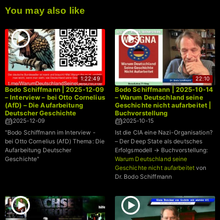
You may also like
1:22:49
22:10
Bodo Schiffmann | 2025-12-09
Bodo Schiffmann | 2025-10-14
– Interview – bei Otto Cornelius
– Warum Deutschland seine
(AfD) – Die Aufarbeitung
Geschichte nicht aufarbeitet |
Deutscher Geschichte
Buchvorstellung
2025-12-09
2025-10-15
"Bodo Schiffmann im Interview -
Ist die CIA eine Nazi-Organisation?
bei Otto Cornelius (AfD) Thema: Die
– Der Deep State als deutsches
Aufarbeitung Deutscher
Erfolgsmodell → Buchvorstellung:
Geschichte"
Warum Deutschland seine
Geschichte nicht aufarbeitet
von
Dr. Bodo Schiffmann