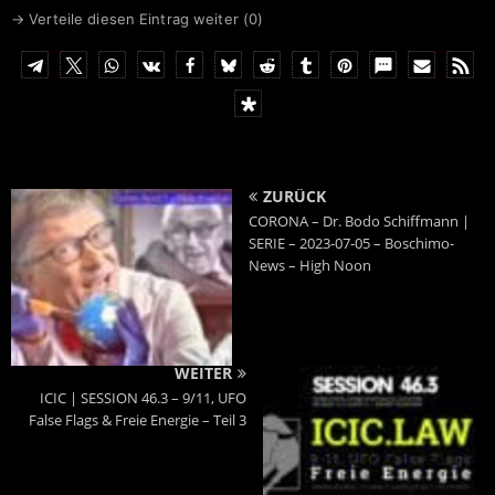
→ Verteile diesen Eintrag weiter (
0
)
ZURÜCK
CORONA – Dr. Bodo Schiffmann |
SERIE – 2023-07-05 – Boschimo-
News – High Noon
WEITER
ICIC | SESSION 46.3 – 9/11, UFO
False Flags & Freie Energie – Teil 3