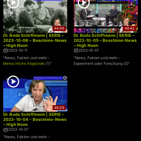
44:46
49:42
Dr. Bodo Schiffmann | SERIE –
Dr. Bodo Schiffmann | SERIE –
2023-10-06 – Boschimo-News
2023-10-05 – Boschimo-News
– High Noon
– High Noon
2023-10-11
2023-10-07
"News, Fakten und mehr -
"News, Fakten und mehr -
Menschliche Abgründe
(1)"
Experiment oder Forschung (3)"
46:09
Dr. Bodo Schiffmann | SERIE –
2023-10-04 – Boschimo-News
– High Noon
2023-10-07
"News, Fakten und mehr -