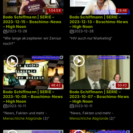
1:04:59
26:46
Bodo Schiffmann | SERIE –
Bodo Schiffmann | SERIE –
2023-12-15 – Boschimo-News
2023-12-13 – Boschimo-News
– High Noon
– High Noon
2023-12-28
2023-12-28
"Wie lange akzeptieren wir Zensur
"HIV auch nur Marketing"
noch?"
48:42
50:43
Bodo Schiffmann | SERIE –
Bodo Schiffmann | SERIE –
2023-10-08 – Boschimo-News
2023-10-07 – Boschimo-News
– High Noon
– High Noon
2023-10-11
2023-10-11
"News, Fakten und mehr -
"News, Fakten und mehr -
Menschliche Abgründe
(3)"
Menschliche Abgründe
(2)"