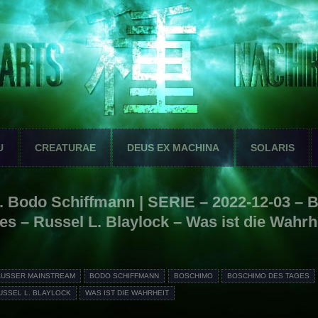
U
CREATURAE
DEUS EX MACHINA
SOLARIS
 Bodo Schiffmann | SERIE – 2022-12-03 – 
es – Russel L. Blaylock – Was ist die Wahrh
AUSSER MAINSTREAM
BODO SCHIFFMANN
BOSCHIMO
BOSCHIMO DES TAGES
USSEL L. BLAYLOCK
WAS IST DIE WAHRHEIT