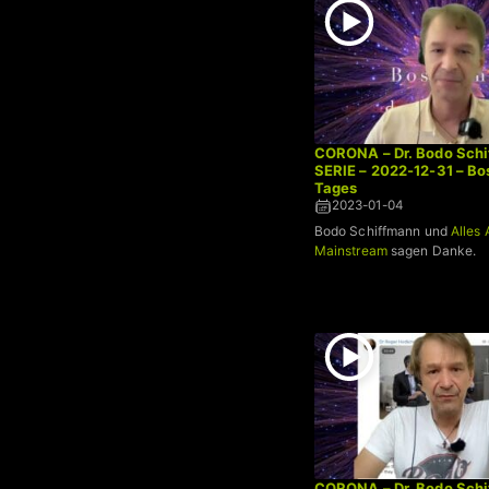
CORONA – Dr. Bodo Schi
SERIE – 2022-12-31 – B
Tages
2023-01-04
Bodo Schiffmann und
Alles 
Mainstream
sagen Danke.
CORONA – Dr. Bodo Schi