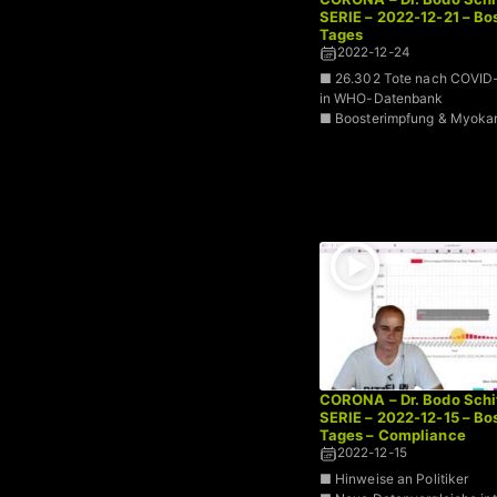
SERIE – 2022-12-21 – B
Tages
2022-12-24
■ 26.302 Tote nach COVID-
in WHO-Datenbank
■ Boosterimpfung & Myokar
CORONA – Dr. Bodo Schi
SERIE – 2022-12-15 – B
Tages – Compliance
2022-12-15
■ Hinweise an Politiker