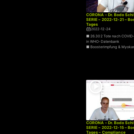
CORONA – Dr. Bodo Schi
SERIE – 2022-12-21 – B
Tages
2022-12-24
■ 26.302 Tote nach COVID-
in WHO-Datenbank
■ Boosterimpfung & Myokar
CORONA – Dr. Bodo Schi
SERIE – 2022-12-15 – B
Tages – Compliance