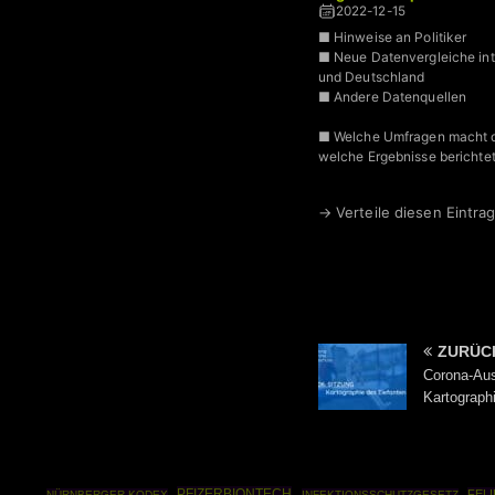
2022-12-15
■ Hinweise an Politiker
■ Neue Datenvergleiche int
und Deutschland
■ Andere Datenquellen
■ Welche Umfragen macht d
welche Ergebnisse berichtet
→ Verteile diesen Eintrag
ZURÜC
Corona-Au
Kartograph
PFIZERBIONTECH
FELI
NÜRNBERGER KODEX
INFEKTIONSSCHUTZGESETZ