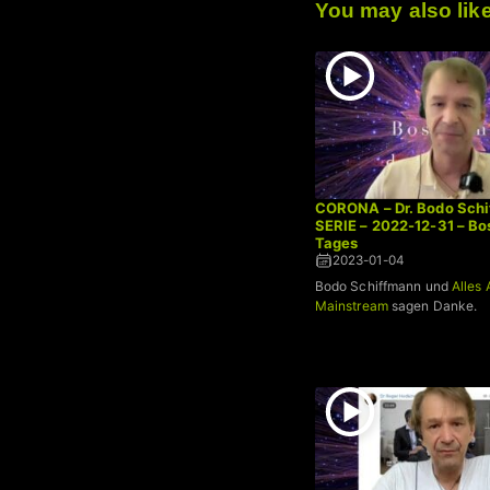
You may also lik
CORONA – Dr. Bodo Schi
SERIE – 2022-12-31 – B
Tages
2023-01-04
Bodo Schiffmann und
Alles 
Mainstream
sagen Danke.