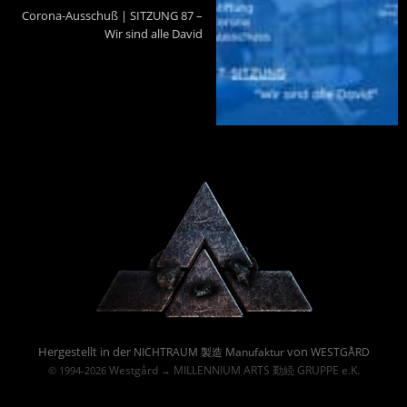
Corona-Ausschuß | SITZUNG 87 –
Wir sind alle David
Powered By :
Hergestellt in der
von
NICHTRAUM 製造 Manufaktur
WESTGÅRD
Westgård
MILLENNIUM ARTS 勤続 GRUPPE e.K.
© 1994-2026
→