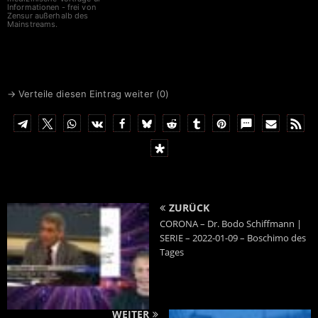
Informationen - frei von
Zensur außerhalb des
Mainstreams.
→ Verteile diesen Eintrag weiter (
0
)
ZURÜCK
CORONA – Dr. Bodo Schiffmann |
SERIE – 2022-01-09 – Boschimo des
Tages
WEITER