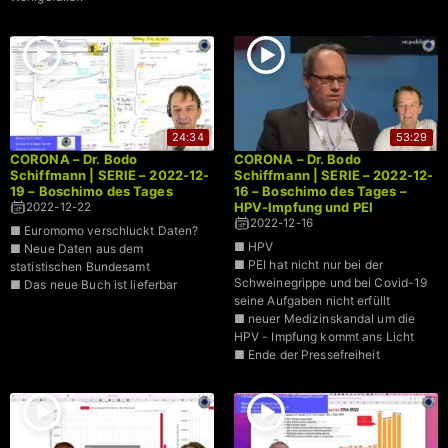
24:34
53:29
CORONA – Dr. Bodo
CORONA – Dr. Bodo
Schiffmann | SERIE – 2022-12-
Schiffmann | SERIE – 2022-12-
19 – Boschimo des Tages
16 – Boschimo des Tages –
HPV-Impfung und PEI
2022-12-22
2022-12-16
■ Euromomo verschluckt Daten?
■ HPV
■ Neue Daten aus dem
■ PEI hat nicht nur bei der
statistischen Bundesamt
Schweinegrippe und bei Covid-19
■ Das neue Buch ist lieferbar
seine Aufgaben nicht erfüllt
■ neuer Medizinskandal um die
HPV - Impfung kommt ans Licht
■ Ende der Pressefreiheit