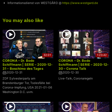
Informationsdienst von WESTGÅRD @
https://www.westgard.de
You may also like
32:01
1:23:42
CORONA – Dr. Bodo
CORONA – Dr. Bodo
Schiffmann | SERIE – 2020-12-
Schiffmann | SERIE – 2020-12-
31 – Boschimo des Tages
30 – Corona Talk
2020-12-31
2020-12-30
ZDF Sylvesterparty am
Live-Talk, Coronaregeln
Brandenburger Tor, Todesfälle bei
Corona-Impfung, USA 2021-01-06
Washington D.C. uvm.