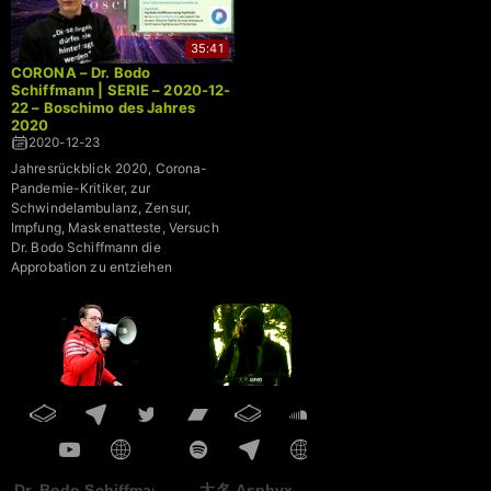
35:41
CORONA – Dr. Bodo
Schiffmann | SERIE – 2020-12-
22 – Boschimo des Jahres
2020
2020-12-23
Jahresrückblick 2020, Corona-
Pandemie-Kritiker, zur
Schwindelambulanz, Zensur,
Impfung, Maskenatteste, Versuch
Dr. Bodo Schiffmann die
Approbation zu entziehen
Dr. Bodo Schiffmann
大名 Asphyx