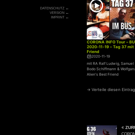
←
DATENSCHUTZ
←
VERSION
←
IMPRINT
CORONA INFO Tour – BU
2020-11-19 – Tag 37 mit 
Friend
2020-11-19
mit RA Ralf Ludwig, Samuel E
Bodo Schiffmann & Wolfgang
Alien's Best Friend
→ Verteile diesen Eintrag
ZUR
CORONA