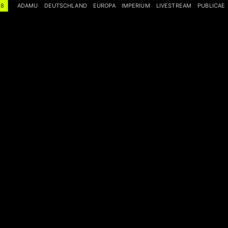
18
ADAMU
DEUTSCHLAND
EUROPA
IMPERIUM
LIVESTREAM
PUBLICAE