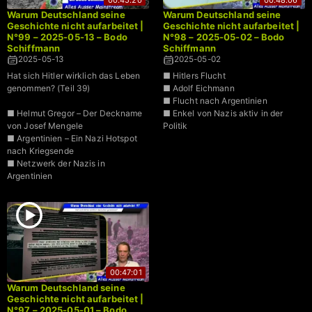
Warum Deutschland seine
Warum Deutschland seine
Geschichte nicht aufarbeitet |
Geschichte nicht aufarbeitet |
N°99 – 2025-05-13 – Bodo
N°98 – 2025-05-02 – Bodo
Schiffmann
Schiffmann
2025-05-13
2025-05-02
Hat sich Hitler wirklich das Leben
■ Hitlers Flucht
genommen? (Teil 39)
■ Adolf Eichmann
■ Flucht nach Argentinien
■ Helmut Gregor – Der Deckname
■ Enkel von Nazis aktiv in der
von Josef Mengele
Politik
■ Argentinien – Ein Nazi Hotspot
nach Kriegsende
■ Netzwerk der Nazis in
Argentinien
00:47:01
Warum Deutschland seine
Geschichte nicht aufarbeitet |
N°97 – 2025-05-01 – Bodo