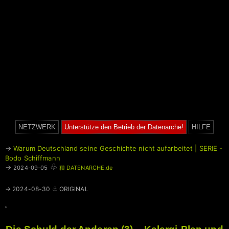
NETZWERK
Unterstütze den Betrieb der Datenarche!
HILFE
→
Warum Deutschland seine Geschichte nicht aufarbeitet | SERIE -
Bodo Schiffmann
♧
→
2024-09-05
種 DATENARCHE.de
→ 2024-08-30 ♧ ORIGINAL
”