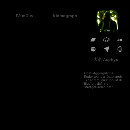
IVemDuv
kidmograph
大名 Asphyx
Chef-Aggregator &
Redakteur der Datenarche
→ "Kommunikation ist die
Illusion, daß sie
stattgefunden hat."