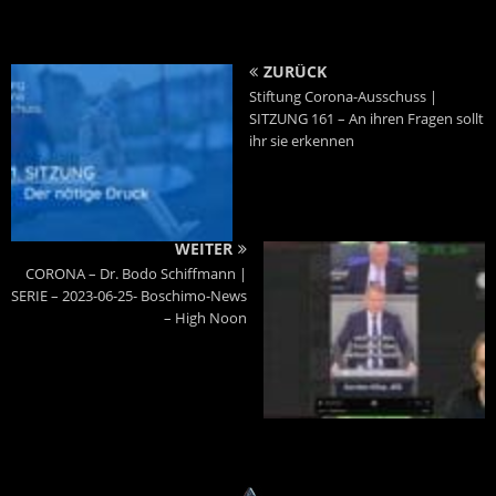
ZURÜCK
Stiftung Corona-Ausschuss |
SITZUNG 161 – An ihren Fragen sollt
ihr sie erkennen
WEITER
CORONA – Dr. Bodo Schiffmann |
SERIE – 2023-06-25- Boschimo-News
– High Noon