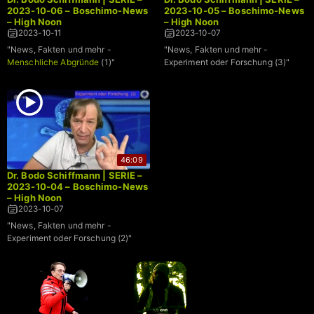
2023-10-06 – Boschimo-News
2023-10-05 – Boschimo-News
– High Noon
– High Noon
2023-10-11
2023-10-07
"News, Fakten und mehr -
"News, Fakten und mehr -
Menschliche Abgründe
(1)"
Experiment oder Forschung (3)"
46:09
Dr. Bodo Schiffmann | SERIE –
2023-10-04 – Boschimo-News
– High Noon
2023-10-07
"News, Fakten und mehr -
Experiment oder Forschung (2)"