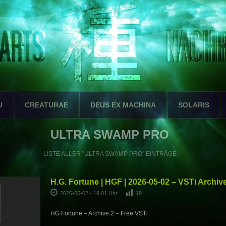
U
CREATURAE
DEUS EX MACHINA
SOLARIS
ULTRA SWAMP PRO
LISTE ALLER "ULTRA SWAMP PRO" EINTRÄGE
H.G. Fortune | HGF | 2026-05-02 – VSTi Archiv
2026-05-02 - 19:01 Uhr
19
HG Fortune – Archive 2 – Free VSTi