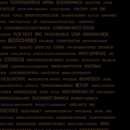
CORONAVIRUS
MRNA
QUERDENKEN
MARS
NEW YORK
VIRUS
F HITLER
DIE
TWITTER
OSM
ALICE WEIDEL
ERICH VON DAENIKEN
-FILES
MRNA-TECHNOLOGIE
TÜRKEI
DAGMAR SCHÖN
GLITCH
JOHANNES
UK
RACK
TWITTER-FILES
CORONA BUSTOUR 2020
COMIRNATY
CORONA INFO TOUR
0
LANDGERICHT GÖTTINGEN
USA
RKI
WIKIHAUSEN
PCR TEST
FASCHISMUS
LLIGENZ
BOSCHIMO
CHRISTENTUM
NION
ESOTERIC
ANTISEMITISMUS
CHINA
EVENT 201
DIKTATUR
SINSHEIM
GENOZID
JVA BREMERVÖRDE
ANTI-SPIEGEL
SIRAM
WORLD HEALTH ORGANIZATION
PEI
DYATLOW PASS
COVID19
M
NATIONALSOZIALISMUS
SCHWEIZ
GESCHICHTE
WILHELM
EMIE
ANTONIA
MRNA-IMPFSTOFF
CORONASCHUTZIMPFUNG
LUMUMBAS AFRIKA
STEM
IMPFSTOFFE
MRNA-GENTHERAPY
BIONTECH
 GESCHICHTE
MEDIZINISCHE MASKE
PROZESS
DEMO
種TOP
TRANSHUMANISMUS
MASKENATTEST
KOPILOT
JAMES O'KEEFE
ANTI-SPIEGEL-TV
AGENDA 2030
TINIEN
ALIEN
PUTIN
DER MENSCH
SUCHARIT BHAKDI
ERERSCHEINUNG
ROBERT HABECK
NATO AKTE
RKI-
COVID19-IMPFSTOFFE
PROJECT DARKKNIGHT
RSCOV2
GESCHÄDIGT
UKRAINE-KONFLIKT
IMPFZWANG
ARD
KREBS
ANLEITUNG
MRNA-GENTHERAPEUTIKA
BUNDESREGIERUNG
SCHATTENWESEN
WHO
AUSTRALIEN
SERGEY FILBERT
SKEPTIKER
MRNA GENE THERAPY