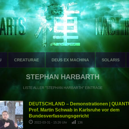
U
CREATURAE
DEUS EX MACHINA
SOLARIS
STEPHAN HARBARTH
LISTE ALLER "STEPHAN HARBARTH" EINTRÄGE
DEUTSCHLAND – Demonstrationen | QUANTUM
Prof. Martin Schwab in Karlsruhe vor dem
Bundesverfassungsgericht
2022-03-31 - 15:26 Uhr
136