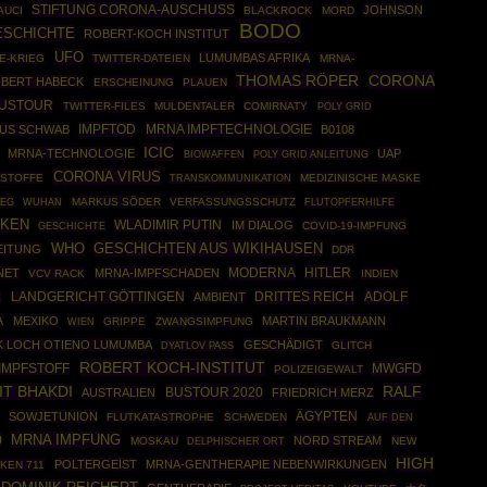
STIFTUNG CORONA-AUSCHUSS
JOHNSON
AUCI
BLACKROCK
MORD
BODO
ESCHICHTE
ROBERT-KOCH INSTITUT
UFO
LUMUMBAS AFRIKA
E-KRIEG
TWITTER-DATEIEN
MRNA-
THOMAS RÖPER
CORONA
BERT HABECK
ERSCHEINUNG
PLAUEN
USTOUR
TWITTER-FILES
MULDENTALER
COMIRNATY
POLY GRID
IMPFTOD
MRNA IMPFTECHNOLOGIE
US SCHWAB
B0108
ICIC
MRNA-TECHNOLOGIE
UAP
BIOWAFFEN
POLY GRID ANLEITUNG
CORONA VIRUS
FSTOFFE
MEDIZINISCHE MASKE
TRANSKOMMUNIKATION
IEG
MARKUS SÖDER
VERFASSUNGSSCHUTZ
WUHAN
FLUTOPFERHILFE
KEN
WLADIMIR PUTIN
IM DIALOG
GESCHICHTE
COVID-19-IMPFUNG
WHO
GESCHICHTEN AUS WIKIHAUSEN
EITUNG
DDR
MODERNA
HITLER
NET
MRNA-IMPFSCHADEN
VCV RACK
INDIEN
DRITTES REICH
ADOLF
LANDGERICHT GÖTTINGEN
AMBIENT
E
A
MEXIKO
MARTIN BRAUKMANN
GRIPPE
ZWANGSIMPFUNG
WIEN
K LOCH OTIENO LUMUMBA
GESCHÄDIGT
GLITCH
DYATLOV PASS
ROBERT KOCH-INSTITUT
MWGFD
IMPFSTOFF
POLIZEIGEWALT
RALF
T BHAKDI
BUSTOUR 2020
AUSTRALIEN
FRIEDRICH MERZ
ÄGYPTEN
SOWJETUNION
FLUTKATASTROPHE
SCHWEDEN
AUF DEN
MRNA IMPFUNG
0
NORD STREAM
MOSKAU
NEW
DELPHISCHER ORT
HIGH
POLTERGEIST
MRNA-GENTHERAPIE NEBENWIRKUNGEN
KEN 711