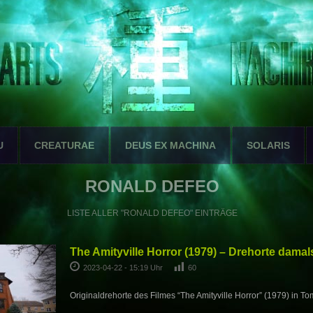
U
CREATURAE
DEUS EX MACHINA
SOLARIS
RONALD DEFEO
LISTE ALLER "RONALD DEFEO" EINTRÄGE
The Amityville Horror (1979) – Drehorte dama
2023-04-22 - 15:19 Uhr
60
Originaldrehorte des Filmes “The Amityville Horror” (1979) in 