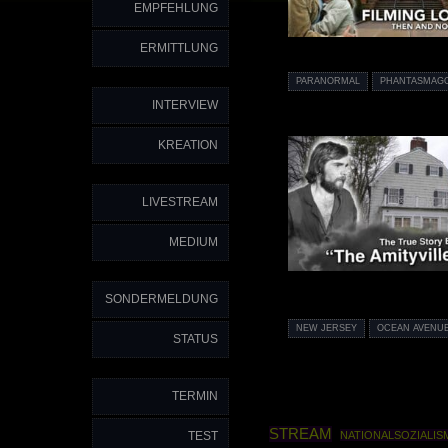
EMPFEHLUNG
ERMITTLUNG
PARANORMAL
PHANTASMAG
INTERVIEW
KREATION
LIVESTREAM
MEDIUM
SONDERMELDUNG
NEW JERSEY
OCEAN AVENUE
STATUS
TERMIN
STREAM
TEST
NATIONALSOZIALIS