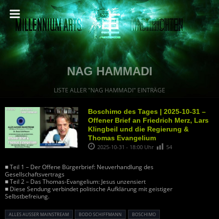
NAG HAMMADI
LISTE ALLER "NAG HAMMADI" EINTRÄGE
Boschimo des Tages | 2025-10-31 –
Offener Brief an Friedrich Merz, Lars
Klingbeil und die Regierung &
Thomas Evangelium
2025-10-31 - 18:00 Uhr
54
■ Teil 1 – Der Offene Bürgerbrief: Neuverhandlung des
Gesellschaftsvertrags
■ Teil 2 – Das Thomas-Evangelium: Jesus unzensiert
■ Diese Sendung verbindet politische Aufklärung mit geistiger
Selbstbefreiung.
ALLES AUSSER MAINSTREAM
BODO SCHIFFMANN
BOSCHIMO