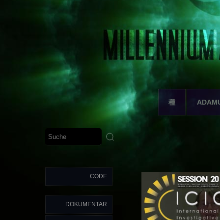
種
ADAM
CODE
DOKUMENTAR