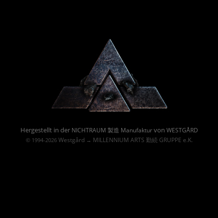
Powered By :
Hergestellt in der
von
NICHTRAUM 製造 Manufaktur
WESTGÅRD
Westgård
MILLENNIUM ARTS 勤続 GRUPPE e.K.
© 1994-2026
→