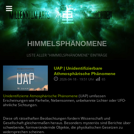
HIMMELSPHÄNOMENE
LISTE ALLER "HIMMELSPHÄNOMENE" EINTRÄGE
UAP | Unidentifizierbare
Athmosphärische Phänomene
2026-04-18 - 19:51 Uhr
65
Unidentifizierte Atmosphärische Phänomene
(UAP) umfassen
Erscheinungen wie Parhelie, Nebensonnen, unbekannte Lichter oder UFO-
ähnliche Sichtungen.
Diese oft rätselhaften Beobachtungen fordern Wissenschaft und
Gesellschaft gleichermaßen heraus. Besonders mysteriös sind Berichte über
schwebende, formverändernde Objekte, die physikalischen Gesetzen zu
widersprechen scheinen.