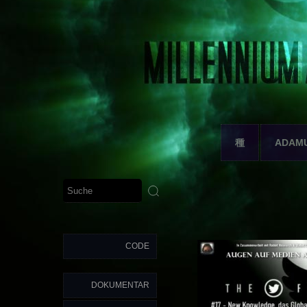
種
ADAM
CODE
DOKUMENTAR