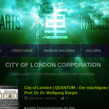
U
CREATURAE
DEUS EX MACHINA
SOLARIS
CITY OF LONDON CORPORATION
LISTE ALLER "CITY OF LONDON CORPORATION" EINTRÄGE
City of London | QUANTUM – Der mächtigste S
Prof. Dr. Dr. Wolfgang Berger
2012-05-06 - 23:00 Uhr
72
■ größter Finanzhandelsplatz der Welt