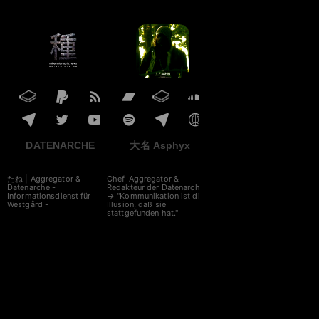
DATENARCHE
大名 Asphyx
たね | Aggregator &
Chef-Aggregator &
Datenarche -
Redakteur der Datenarche
Informationsdienst für
→ "Kommunikation ist die
Westgård -
Illusion, daß sie
stattgefunden hat."