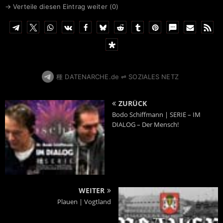
→ Verteile diesen Eintrag weiter (
0
)
種 DATENARCHE.de ⇌ SOZIALES NETZ
ZURÜCK
Bodo Schiffmann | SERIE – IM
DIALOG – Der Mensch!
WEITER
Plauen | Vogtland