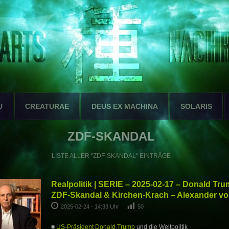
U
CREATURAE
DEUS EX MACHINA
SOLARIS
ZDF-SKANDAL
LISTE ALLER "ZDF-SKANDAL" EINTRÄGE
Realpolitik | SERIE – 2025-02-17 – Donald Tru
ZDF-Skandal & Kirchen-Krach – Alexander v
2025-02-24 - 14:33 Uhr
50
■
US-Präsident Donald Trump
und die Weltpolitik