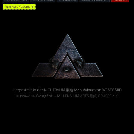
VERFASSUNGSCHUTZ
Powered By :
Hergestellt in der
von
NICHTRAUM 製造 Manufaktur
WESTGÅRD
Westgård
MILLENNIUM ARTS 勤続 GRUPPE e.K.
© 1994-2026
→