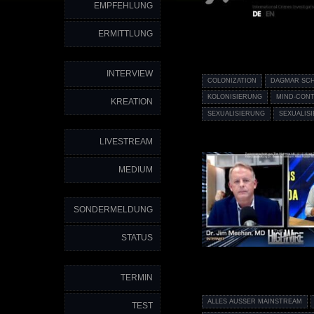
EMPFEHLUNG
ERMITTLUNG
INTERVIEW
COLONIZATION
DAGMAR SC
KOLONISIERUNG
MIND-CON
KREATION
SEXUALISIERUNG
SEXUALIS
LIVESTREAM
MEDIUM
SONDERMELDUNG
STATUS
TERMIN
ALLES AUSSER MAINSTREAM
TEST