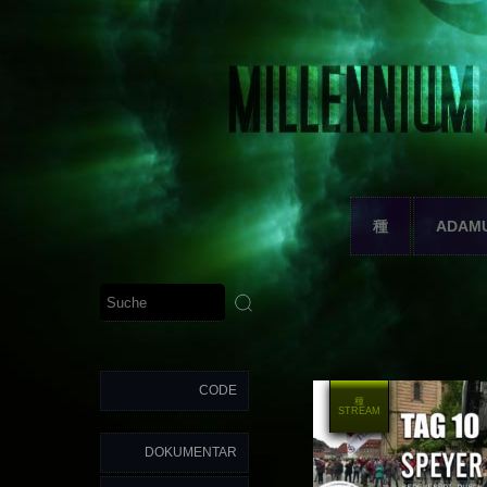
種
ADAM
CODE
種
STREAM
DOKUMENTAR