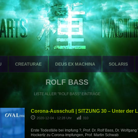
U
CREATURAE
DEUS EX MACHINA
SOLARIS
ROLF BASS
LISTE ALLER "ROLF BASS" EINTRÄGE
Corona-Ausschuß | SITZUNG 30 – Unter der 
2020-12-04 - 12:28 Uhr
310
Erste Todesfälle bei Impfung ?, Prof. Dr. Rolf Bass, Dr. Wolfgang
Hockertz zu Corona-Impfungen, Prof. Martin Schwab