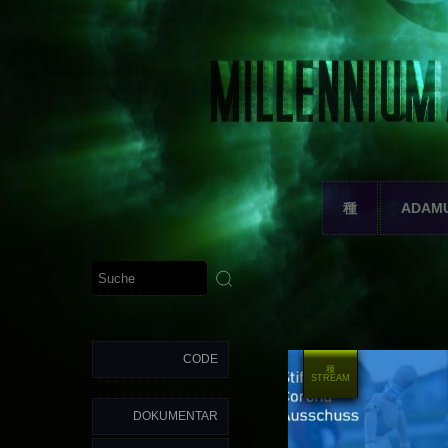
種
ADAM
CODE
種
STREAM
DOKUMENTAR