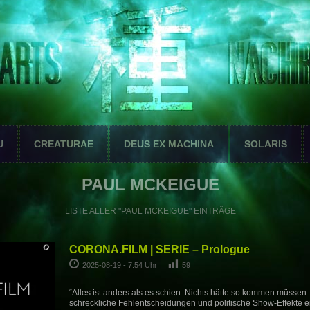
U
CREATURAE
DEUS EX MACHINA
SOLARIS
PAUL MCKEIGUE
LISTE ALLER "PAUL MCKEIGUE" EINTRÄGE
CORONA.FILM | SERIE – Prologue
2025-08-19 - 7:54 Uhr
59
“Alles ist anders als es schien. Nichts hätte so kommen müssen. 
schreckliche Fehlentscheidungen und politische Show-Effekte 