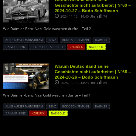
Geschichte nicht aufarbeitet | N°69 –
2024-10-27 – Bodo Schiffmann
2024-11-15 - 14:40 Uhr
74
Wie Daimler-Benz Nazi-Gold waschen durfte – Teil 2
ALLES AUSSER MAINSTREAM
BENZ
BODO SCHIFFMANN
DAIMLER
DAIMLER-BENZ
DEUTSCHE GESCHICHTE
« ZURÜCK
NAZIGOLD
Warum Deutschland seine
Geschichte nicht aufarbeitet | N°68 –
2024-10-26 – Bodo Schiffmann
2024-11-15 - 14:23 Uhr
89
Wie Daimler-Benz Nazi Gold waschen durfte – Teil 1
ALLES AUSSER MAINSTREAM
BENZ
BODO SCHIFFMANN
DAIMLER
DAIMLER-BENZ
« ZURÜCK
NAZIGOLD