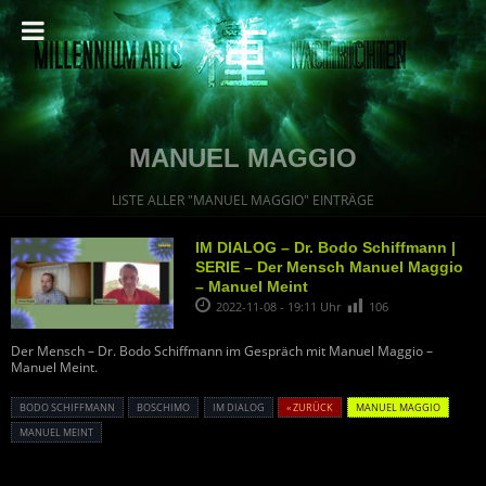
MANUEL MAGGIO
LISTE ALLER "MANUEL MAGGIO" EINTRÄGE
IM DIALOG – Dr. Bodo Schiffmann |
SERIE – Der Mensch Manuel Maggio
– Manuel Meint
2022-11-08 - 19:11 Uhr
106
Der Mensch – Dr. Bodo Schiffmann im Gespräch mit Manuel Maggio –
Manuel Meint.
BODO SCHIFFMANN
BOSCHIMO
IM DIALOG
« ZURÜCK
MANUEL MAGGIO
MANUEL MEINT