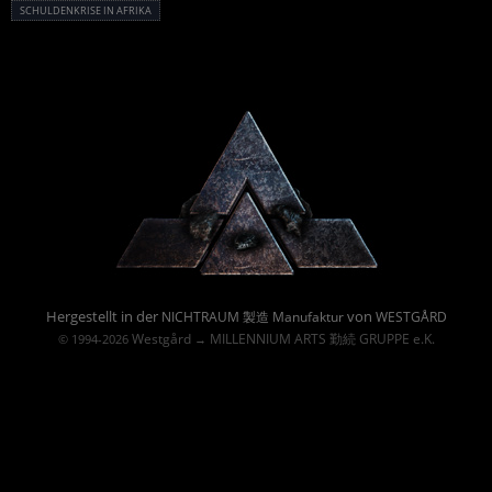
SCHULDENKRISE IN AFRIKA
Powered By :
Hergestellt in der
von
NICHTRAUM 製造 Manufaktur
WESTGÅRD
Westgård
MILLENNIUM ARTS 勤続 GRUPPE e.K.
© 1994-2026
→