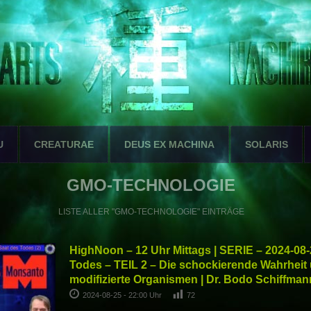
U
CREATURAE
DEUS EX MACHINA
SOLARIS
GMO-TECHNOLOGIE
LISTE ALLER "GMO-TECHNOLOGIE" EINTRÄGE
HighNoon – 12 Uhr Mittags | SERIE – 2024-08
Todes – TEIL 2 – Die schockierende Wahrheit
modifizierte Organismen | Dr. Bodo Schiffman
2024-08-25 - 22:00 Uhr
72