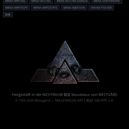
MRNA IMPFUNG
MRNA VACCINE
MRNA VACCINE DAMAGE
MRNA-GENTHERAPIE
MRNA-IMPFSTOFF
MRNA-IMPFSTOFFE
MRNA-INJEKTION
VIVIANE FISCHER
映画
Powered By :
Hergestellt in der
von
NICHTRAUM 製造 Manufaktur
WESTGÅRD
Westgård
MILLENNIUM ARTS 勤続 GRUPPE e.K.
© 1994-2026
→