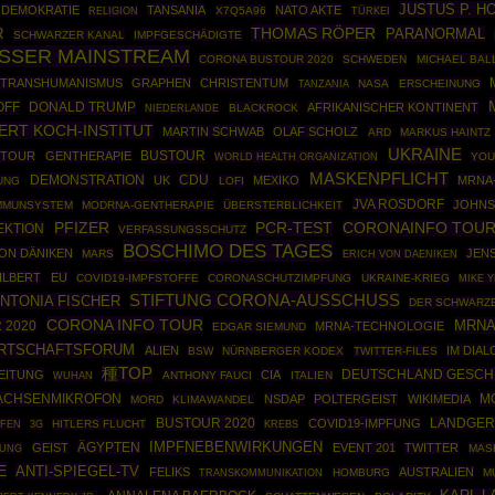
JUSTUS P. 
DEMOKRATIE
TANSANIA
NATO AKTE
X7Q5A96
TÜRKEI
RELIGION
THOMAS RÖPER
PARANORMAL
R
SCHWARZER KANAL
IMPFGESCHÄDIGTE
USSER MAINSTREAM
CORONA BUSTOUR 2020
SCHWEDEN
MICHAEL BAL
TRANSHUMANISMUS
GRAPHEN
CHRISTENTUM
NASA
ERSCHEINUNG
TANZANIA
OFF
DONALD TRUMP
AFRIKANISCHER KONTINENT
BLACKROCK
NIEDERLANDE
ERT KOCH-INSTITUT
MARTIN SCHWAB
OLAF SCHOLZ
ARD
MARKUS HAINTZ
UKRAINE
BUSTOUR
 TOUR
GENTHERAPIE
WORLD HEALTH ORGANIZATION
YOU
MASKENPFLICHT
DEMONSTRATION
CDU
UK
MEXIKO
MRNA
UNG
LOFI
JVA ROSDORF
JOHNS
MMUNSYSTEM
MODRNA-GENTHERAPIE
ÜBERSTERBLICHKEIT
PFIZER
PCR-TEST
CORONAINFO TOU
EKTION
VERFASSUNGSSCHUTZ
BOSCHIMO DES TAGES
ON DÄNIKEN
JEN
MARS
ERICH VON DAENIKEN
ILBERT
EU
COVID19-IMPFSTOFFE
CORONASCHUTZIMPFUNG
UKRAINE-KRIEG
MIKE 
STIFTUNG CORONA-AUSSCHUSS
NTONIA FISCHER
DER SCHWARZ
CORONA INFO TOUR
MRN
 2020
MRNA-TECHNOLOGIE
EDGAR SIEMUND
RTSCHAFTSFORUM
ALIEN
IM DIA
BSW
NÜRNBERGER KODEX
TWITTER-FILES
種TOP
DEUTSCHLAND GESCH
LEITUNG
CIA
ANTHONY FAUCI
ITALIEN
WUHAN
ACHSENMIKROFON
M
NSDAP
POLTERGEIST
WIKIMEDIA
MORD
KLIMAWANDEL
BUSTOUR 2020
COVID19-IMPFUNG
LANDGER
FEN
HITLERS FLUCHT
3G
KREBS
IMPFNEBENWIRKUNGEN
ÄGYPTEN
GEIST
EVENT 201
TWITTER
TUNG
MAS
E
ANTI-SPIEGEL-TV
FELIKS
AUSTRALIEN
HOMBURG
M
TRANSKOMMUNIKATION