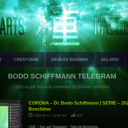
U
CREATURAE
DEUS EX MACHINA
SOLARIS
BODO SCHIFFMANN TELEGRAM
LISTE ALLER "BODO SCHIFFMANN TELEGRAM" EINTRÄGE
CORONA – Dr. Bodo Schiffmann | SERIE – 2021
Boschimo
2021-09-13 - 22:04 Uhr
829
LIVE – Nur auf Telegram – Talk mit Boschimo