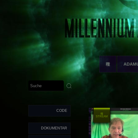
種
ADAM
CODE
種
STREAM
DOKUMENTAR