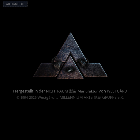
WILLIAM TOEL
Powered By :
Hergestellt in der
von
NICHTRAUM 製造 Manufaktur
WESTGÅRD
Westgård
MILLENNIUM ARTS 勤続 GRUPPE e.K.
© 1994-2026
→